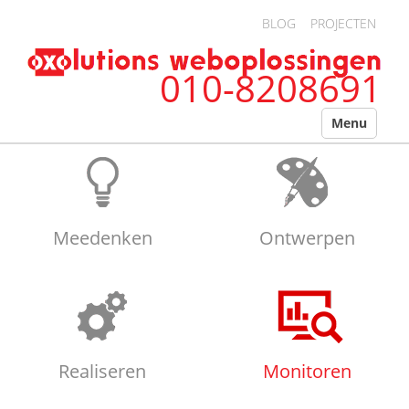
Overslaan en naar de algemene inhoud gaan
BLOG
PROJECTEN
010-8208691
Menu
Meedenken
Ontwerpen
Realiseren
Monitoren