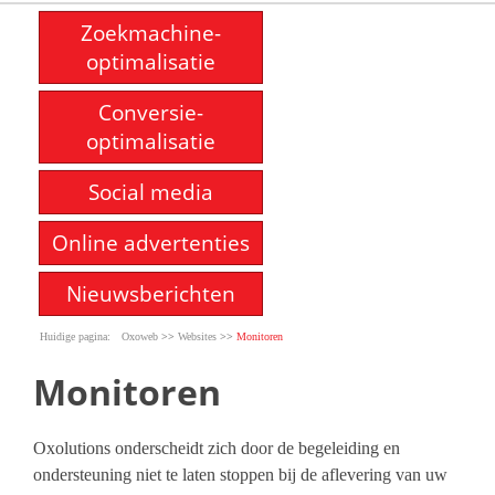
Zoekmachine-
optimalisatie
Conversie-
optimalisatie
Social media
Online advertenties
Nieuwsberichten
>>
>>
Oxoweb
Websites
Monitoren
Monitoren
Oxolutions onderscheidt zich door de begeleiding en
ondersteuning niet te laten stoppen bij de aflevering van uw