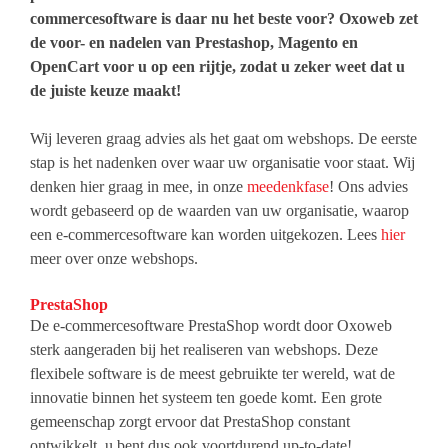
commercesoftware is daar nu het beste voor? Oxoweb zet
de voor- en nadelen van Prestashop, Magento en
OpenCart voor u op een rijtje, zodat u zeker weet dat u
de juiste keuze maakt!
Wij leveren graag advies als het gaat om webshops. De eerste
stap is het nadenken over waar uw organisatie voor staat. Wij
denken hier graag in mee, in onze
meedenkfase
! Ons advies
wordt gebaseerd op de waarden van uw organisatie, waarop
een e-commercesoftware kan worden uitgekozen. Lees
hier
meer over onze webshops.
PrestaShop
De e-commercesoftware PrestaShop wordt door Oxoweb
sterk aangeraden bij het realiseren van webshops. Deze
flexibele software is de meest gebruikte ter wereld, wat de
innovatie binnen het systeem ten goede komt. Een grote
gemeenschap zorgt ervoor dat PrestaShop constant
ontwikkelt, u bent dus ook voortdurend up-to-date!