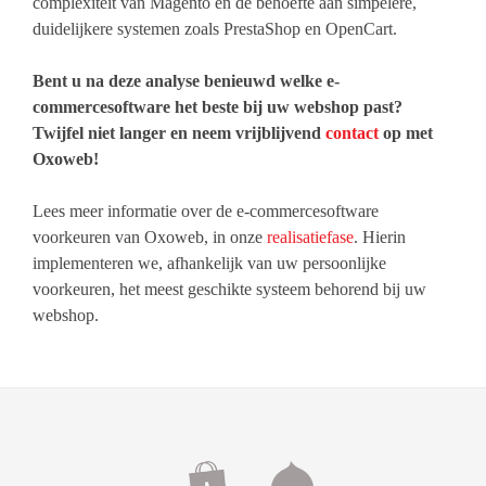
complexiteit van Magento en de behoefte aan simpelere,
duidelijkere systemen zoals PrestaShop en OpenCart.
Bent u na deze analyse benieuwd welke e-
commercesoftware het beste bij uw webshop past?
Twijfel niet langer en neem vrijblijvend
contact
op met
Oxoweb!
Lees meer informatie over de e-commercesoftware
voorkeuren van Oxoweb, in onze
realisatiefase
. Hierin
implementeren we, afhankelijk van uw persoonlijke
voorkeuren, het meest geschikte systeem behorend bij uw
webshop.