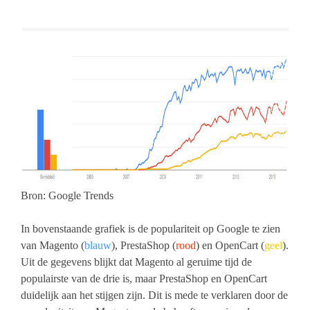
Google-trends---magentoprestashopopencard111.jpg
Bron: Google Trends
In bovenstaande grafiek is de populariteit op Google te zien
van Magento (
blauw
), PrestaShop (
rood
) en OpenCart (
geel
).
Uit de gegevens blijkt dat Magento al geruime tijd de
populairste van de drie is, maar PrestaShop en OpenCart
duidelijk aan het stijgen zijn. Dit is mede te verklaren door de